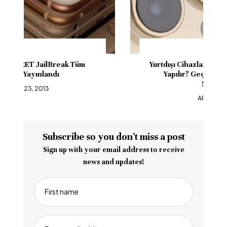
Yurtdışı Cihazların IMEI Kayıt İşlemi Nasıl
Yapılır? Geçici Kayıt Ve Oluşacak
Sorunlar. !
ARALIK 17, 2013
Subscribe so you don’t miss a post
Sign up with your email address to receive
news and updates!
First name