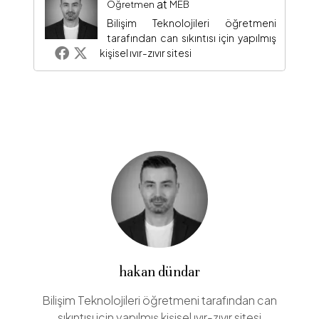
at
Öğretmen
MEB
Bilişim Teknolojileri öğretmeni
tarafından can sıkıntısı için yapılmış
kişisel ıvır-zıvır sitesi
hakan dündar
Bilişim Teknolojileri öğretmeni tarafından can
sıkıntısı için yapılmış kişisel ıvır-zıvır sitesi