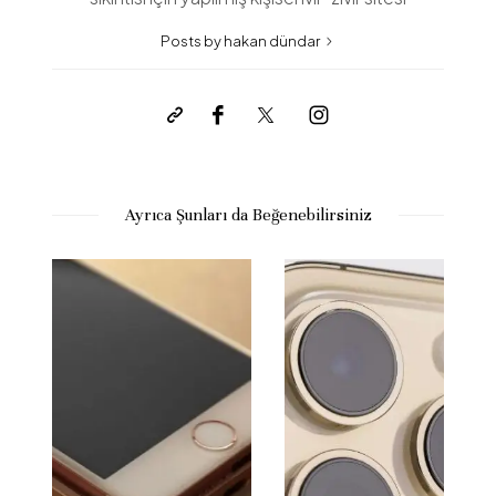
Posts by hakan dündar
Ayrıca Şunları da Beğenebilirsiniz