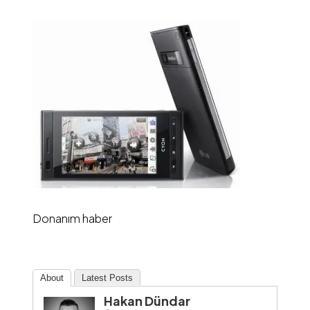
Donanım haber
About
Latest Posts
Hakan Dündar