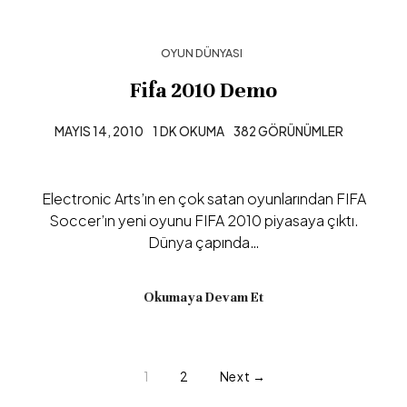
OYUN DÜNYASI
Fifa 2010 Demo
MAYIS 14, 2010
1 DK OKUMA
382 GÖRÜNÜMLER
Electronic Arts’ın en çok satan oyunlarından FIFA
Soccer’ın yeni oyunu FIFA 2010 piyasaya çıktı.
Dünya çapında…
Okumaya Devam Et
1
2
Next →