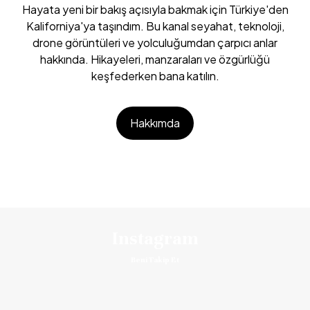
Hayata yeni bir bakış açısıyla bakmak için Türkiye'den
Kaliforniya'ya taşındım. Bu kanal seyahat, teknoloji,
drone görüntüleri ve yolculuğumdan çarpıcı anlar
hakkında. Hikayeleri, manzaraları ve özgürlüğü
keşfederken bana katılın.
Hakkımda
Instagram
Beni Takip Et