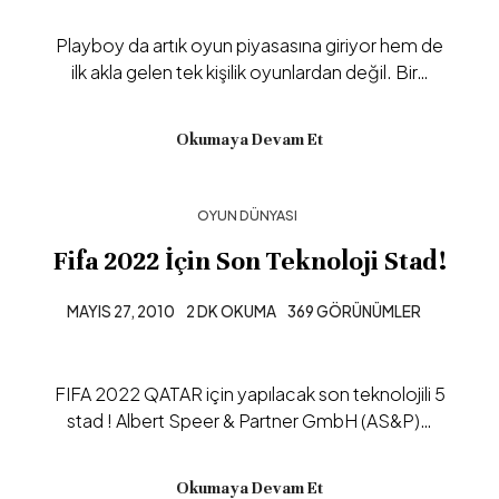
Playboy da artık oyun piyasasına giriyor hem de
ilk akla gelen tek kişilik oyunlardan değil. Bir…
Okumaya Devam Et
OYUN DÜNYASI
Fifa 2022 İçin Son Teknoloji Stad!
MAYIS 27, 2010
2 DK OKUMA
369 GÖRÜNÜMLER
FIFA 2022 QATAR için yapılacak son teknolojili 5
stad ! Albert Speer & Partner GmbH (AS&P)…
Okumaya Devam Et