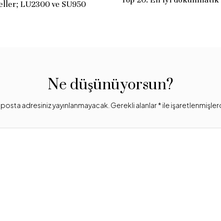
ller; LU2300 ve SU950
Ne düşünüyorsun?
posta adresiniz yayınlanmayacak.
Gerekli alanlar
*
ile işaretlenmişler