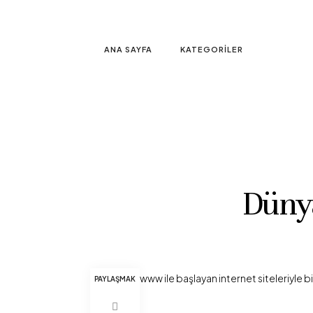
ANA SAYFA
KATEGORILER
Dünya
www ile başlayan internet siteleriyle bi
PAYLAŞMAK