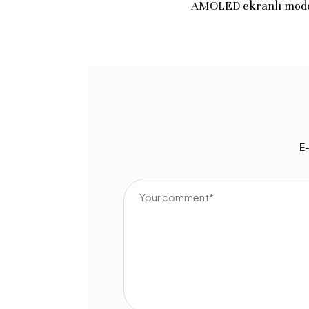
AMOLED ekranlı mode
E-