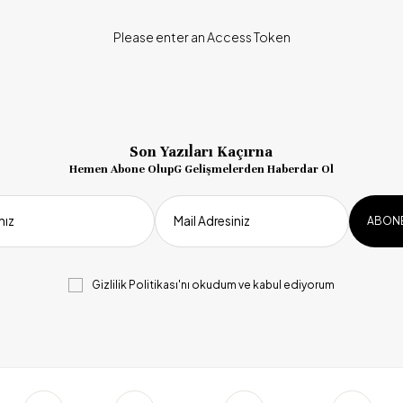
Please enter an Access Token
Son Yazıları Kaçırna
Hemen Abone OlupG Gelişmelerden Haberdar Ol
nız
Mail Adresiniz
Gizlilik Politikası
'nı okudum ve kabul ediyorum