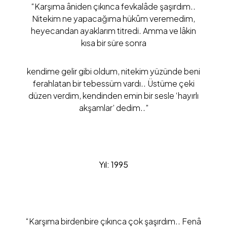
“Karşıma âniden çıkınca fevkalâde şaşırdım..
Nitekim ne yapacağıma hükûm veremedim,
heyecandan ayaklarım titredi. Amma ve lâkin
kısa bir süre sonra
kendime gelir gibi oldum, nitekim yüzünde beni
ferahlatan bir tebessüm vardı.. Üstüme çeki
düzen verdim, kendinden emin bir sesle ‘hayırlı
akşamlar’ dedim..”
Yıl: 1995
“Karşıma birdenbire çıkınca çok şaşırdım.. Fenâ