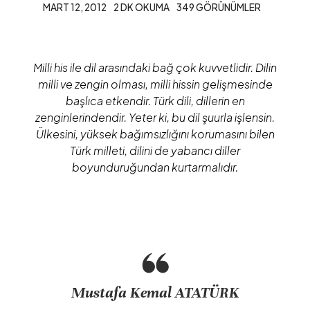
MART 12, 2012
2 DK OKUMA
349 GÖRÜNÜMLER
Milli his ile dil arasındaki bağ çok kuvvetlidir. Dilin
milli ve zengin olması, milli hissin gelişmesinde
başlıca etkendir. Türk dili, dillerin en
zenginlerindendir. Yeter ki, bu dil şuurla işlensin.
Ülkesini, yüksek bağımsızlığını korumasını bilen
Türk milleti, dilini de yabancı diller
boyunduruğundan kurtarmalıdır.
Mustafa Kemal ATATÜRK