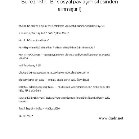
Bu rezilliktir. [Bir sosyal paylaşım sitesinden
alınmıştır !]