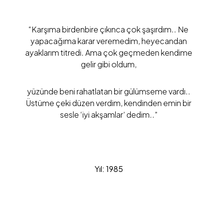
“Karşıma birdenbire çıkınca çok şaşırdım.. Ne
yapacağıma karar veremedim, heyecandan
ayaklarım titredi. Ama çok geçmeden kendime
gelir gibi oldum,
yüzünde beni rahatlatan bir gülümseme vardı..
Üstüme çeki düzen verdim, kendinden emin bir
sesle ‘iyi akşamlar’ dedim..”
Yıl: 1985