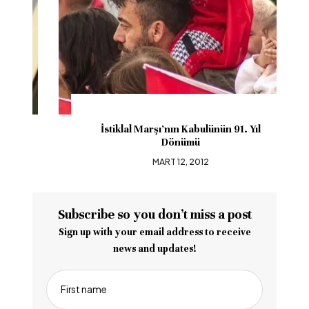
İstiklal Marşı’nın Kabulünün 91. Yıl
Dönümü
MART 12, 2012
Subscribe so you don’t miss a post
Sign up with your email address to receive
news and updates!
First name