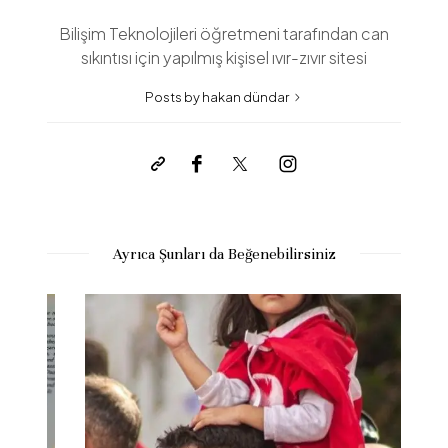
Bilişim Teknolojileri öğretmeni tarafından can
sıkıntısı için yapılmış kişisel ıvır-zıvır sitesi
Posts by hakan dündar
Ayrıca Şunları da Beğenebilirsiniz