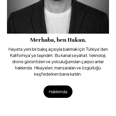
Merhaba, ben Hakan.
Hayata yeni bir bakış açısıyla bakmak için Türkiye'den
Kaliforniya'ya taşındım. Bu kanal seyahat, teknoloji,
drone görüntüleri ve yolculuğumdan çarpıcı anlar
hakkında. Hikayeleri, manzaraları ve özgürlüğü
keşfederken bana katılın.
Hakkımda