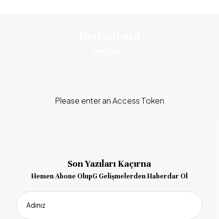
Instagram
Beni Takip Et
Please enter an Access Token
Son Yazıları Kaçırna
Hemen Abone OlupG Gelişmelerden Haberdar Ol
Adınız