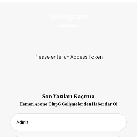
Instagram
Beni Takip Et
Please enter an Access Token
Son Yazıları Kaçırna
Hemen Abone OlupG Gelişmelerden Haberdar Ol
Adınız