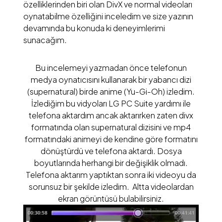
özelliklerinden biri olan DivX ve normal videoları
oynatabilme özelliğini inceledim ve size yazının
devamında bu konuda ki deneyimlerimi
sunacağım.
Bu incelemeyi yazmadan önce telefonun
medya oynatıcısını kullanarak bir yabancı dizi
(supernatural) birde anime (Yu-Gi-Oh) izledim.
İzlediğim bu vidyoları LG PC Suite yardımı ile
telefona aktardım ancak aktarırken zaten divx
formatında olan supernatural dizisini ve mp4
formatındaki animeyi de kendine göre formatını
dönüştürdü ve telefona aktardı. Dosya
boyutlarında herhangi bir değişiklik olmadı.
Telefona aktarım yaptıktan sonra iki videoyu da
sorunsuz bir şekilde izledim. Altta videolardan
ekran görüntüsü bulabilirsiniz.