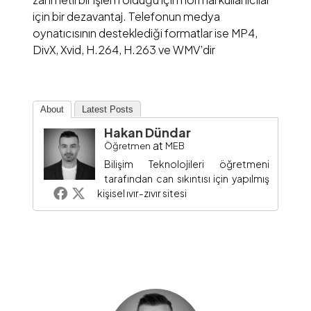
için bir dezavantaj. Telefonun medya
oynatıcısının desteklediği formatlar ise MP4,
DivX, Xvid, H.264, H.263 ve WMV’dir
About
Latest Posts
Hakan Dündar
at
Öğretmen
MEB
Bilişim Teknolojileri öğretmeni
tarafından can sıkıntısı için yapılmış
kişisel ıvır-zıvır sitesi