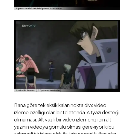
Bana göre tek eksik kalan nokta divx video
izleme özelliği olan bir telefonda Altyazı desteği
olmaması. Alt yazılı bir video izlemeniz için alt
yazının videoya gömülü olması gerekiyor ki bu
zahmetli bir işlem olduğu için normal kullanıcılar