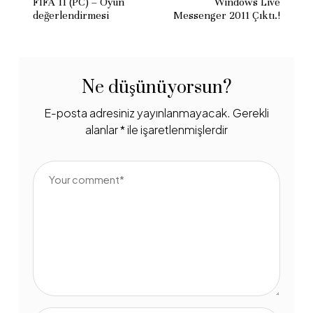
FIFA 11 (PC) – Oyun
Windows Live
değerlendirmesi
Messenger 2011 Çıktı.!
Ne düşünüyorsun?
E-posta adresiniz yayınlanmayacak.
Gerekli
alanlar
*
ile işaretlenmişlerdir