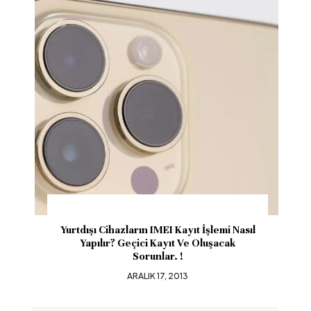
Yurtdışı Cihazların IMEI Kayıt İşlemi Nasıl
Yapılır? Geçici Kayıt Ve Oluşacak
Sorunlar. !
ARALIK 17, 2013