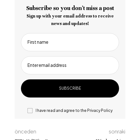
Subscribe so you don’t miss a post
Sign up with your email address to receive
news and updates!
First name
Enter email address
I have read and agree to the
Privacy Policy
önceden
sonraki