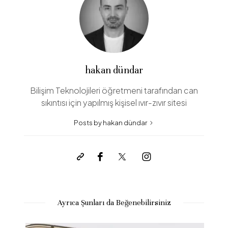
hakan dündar
Bilişim Teknolojileri öğretmeni tarafından can
sıkıntısı için yapılmış kişisel ıvır-zıvır sitesi
Posts by hakan dündar
Ayrıca Şunları da Beğenebilirsiniz