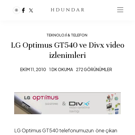
TEKNOLOJI & TELEFON
LG Optimus GT540 ve Divx video
izlenimleri
EKIM 11, 2010
1 DK OKUMA
272 GÖRÜNÜMLER
LG Optimus GT540 telefonumuzun öne çıkan