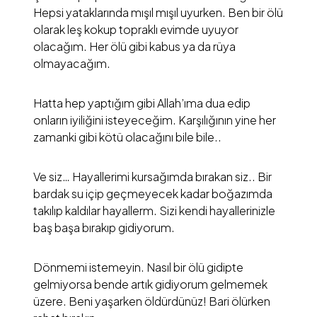
Hepsi yataklarında mışıl mışıl uyurken. Ben bir ölü
olarak leş kokup topraklı evimde uyuyor
olacağım. Her ölü gibi kabus ya da rüya
olmayacağım.
Hatta hep yaptığım gibi Allah’ıma dua edip
onların iyiliğini isteyeceğim. Karşılığının yine her
zamanki gibi kötü olacağını bile bile..
Ve siz… Hayallerimi kursağımda bırakan siz.. Bir
bardak su içip geçmeyecek kadar boğazımda
takılıp kaldılar hayallerm. Sizi kendi hayallerinizle
baş başa bırakıp gidiyorum.
Dönmemi istemeyin. Nasıl bir ölü gidipte
gelmiyorsa bende artık gidiyorum gelmemek
üzere. Beni yaşarken öldürdünüz! Bari ölürken