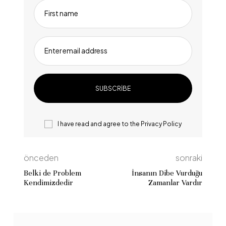
First name
Enter email address
I have read and agree to the
Privacy Policy
önceden
sonraki
Belki de Problem
İnsanın Dibe Vurduğu
Kendimizdedir
Zamanlar Vardır