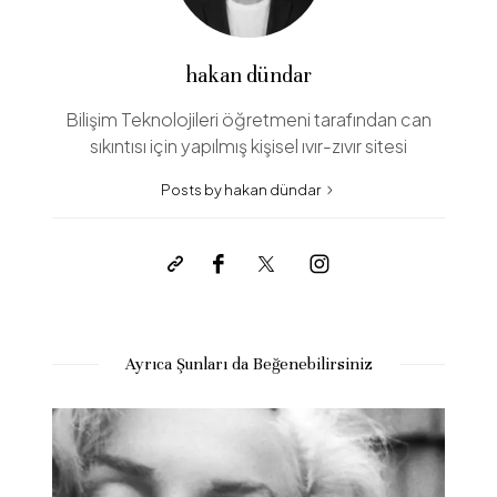
hakan dündar
Bilişim Teknolojileri öğretmeni tarafından can
sıkıntısı için yapılmış kişisel ıvır-zıvır sitesi
Posts by hakan dündar
Ayrıca Şunları da Beğenebilirsiniz