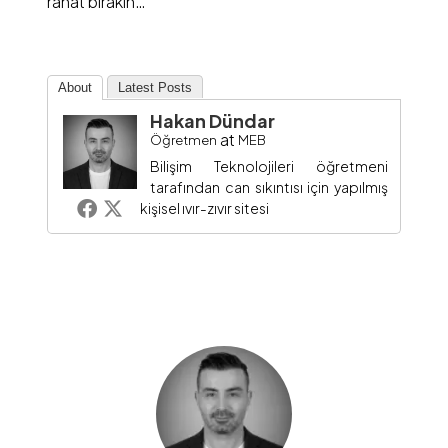
rahat bırakın…
About
Latest Posts
Hakan Dündar
at
Öğretmen
MEB
Bilişim Teknolojileri öğretmeni
tarafından can sıkıntısı için yapılmış
kişisel ıvır-zıvır sitesi