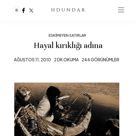
ESKIMEYEN SATIRLAR
Hayal kırıklığı adına
AĞUSTOS 11, 2010
2 DK OKUMA
244 GÖRÜNÜMLER