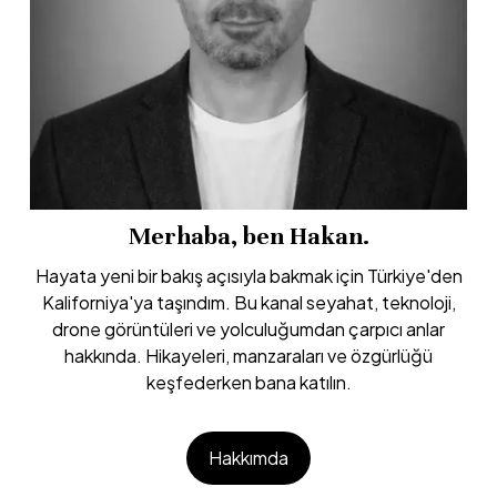
Merhaba, ben Hakan.
Hayata yeni bir bakış açısıyla bakmak için Türkiye'den
Kaliforniya'ya taşındım. Bu kanal seyahat, teknoloji,
drone görüntüleri ve yolculuğumdan çarpıcı anlar
hakkında. Hikayeleri, manzaraları ve özgürlüğü
keşfederken bana katılın.
Hakkımda