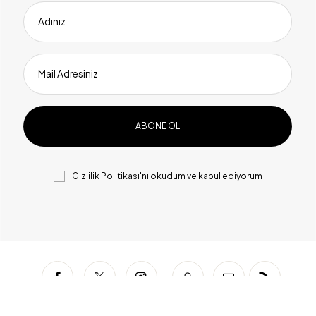
Adınız
Mail Adresiniz
Gizlilik Politikası
'nı okudum ve kabul ediyorum
Facebook
Twitter
Instagram
Snapchat
Mail
RSS