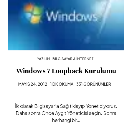
YAZILIM
BILGISAYAR & İNTERNET
Windows 7 Loopback Kurulumu
MAYIS 24, 2012
1 DK OKUMA
331 GÖRÜNÜMLER
İlk olarak Bilgisayar’a Sağ tıklayıp Yönet diyoruz.
Daha sonra Önce Aygıt Yöneticisi seçin. Sonra
herhangi bir…