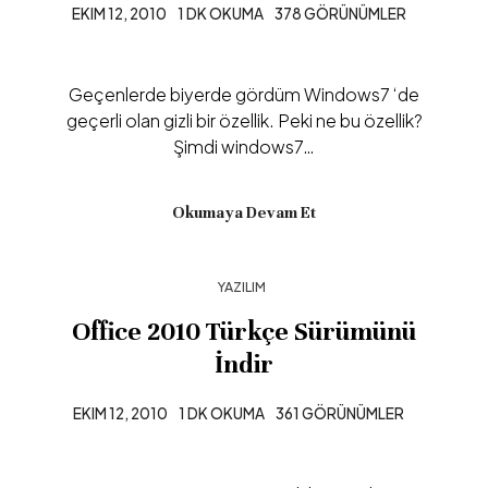
EKIM 12, 2010
1 DK OKUMA
378 GÖRÜNÜMLER
Geçenlerde biyerde gördüm Windows7 ‘de
geçerli olan gizli bir özellik. Peki ne bu özellik?
Şimdi windows7…
Okumaya Devam Et
YAZILIM
Office 2010 Türkçe Sürümünü
İndir
EKIM 12, 2010
1 DK OKUMA
361 GÖRÜNÜMLER