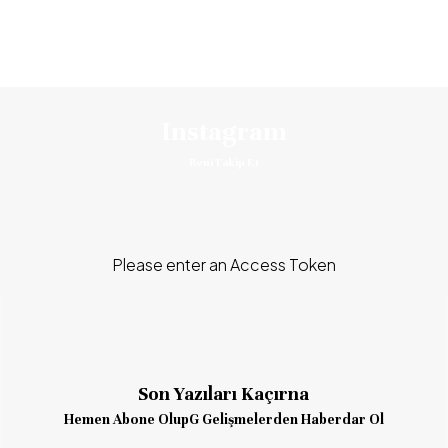
Instagram
Beni Takip Et
Please enter an Access Token
Son Yazıları Kaçırna
Hemen Abone OlupG Gelişmelerden Haberdar Ol