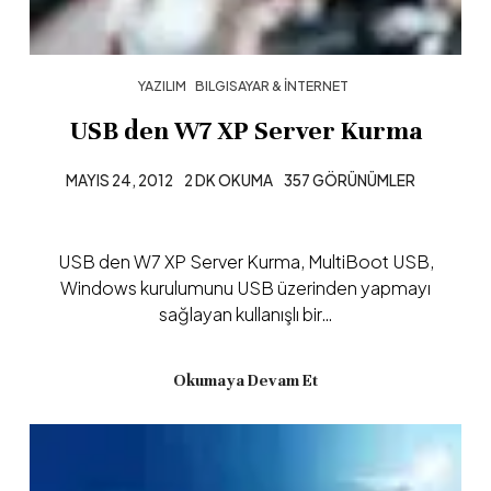
YAZILIM
BILGISAYAR & İNTERNET
USB den W7 XP Server Kurma
MAYIS 24, 2012
2 DK OKUMA
357 GÖRÜNÜMLER
USB den W7 XP Server Kurma, MultiBoot USB,
Windows kurulumunu USB üzerinden yapmayı
sağlayan kullanışlı bir…
Okumaya Devam Et