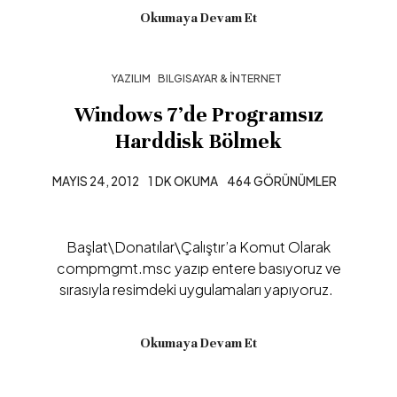
Okumaya Devam Et
YAZILIM
BILGISAYAR & İNTERNET
Windows 7’de Programsız
Harddisk Bölmek
MAYIS 24, 2012
1 DK OKUMA
464 GÖRÜNÜMLER
Başlat\Donatılar\Çalıştır’a Komut Olarak
compmgmt.msc yazıp entere basıyoruz ve
sırasıyla resimdeki uygulamaları yapıyoruz.
Okumaya Devam Et