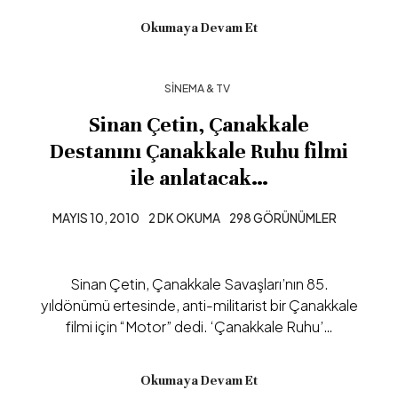
Okumaya Devam Et
SINEMA & TV
Sinan Çetin, Çanakkale
Destanını Çanakkale Ruhu filmi
ile anlatacak…
MAYIS 10, 2010
2 DK OKUMA
298 GÖRÜNÜMLER
Sinan Çetin, Çanakkale Savaşları’nın 85.
yıldönümü ertesinde, anti-militarist bir Çanakkale
filmi için “Motor” dedi. ‘Çanakkale Ruhu’…
Okumaya Devam Et