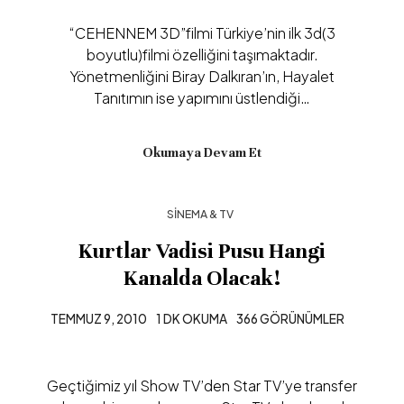
“CEHENNEM 3D”filmi Türkiye’nin ilk 3d(3
boyutlu)filmi özelliğini taşımaktadır.
Yönetmenliğini Biray Dalkıran’ın, Hayalet
Tanıtımın ise yapımını üstlendiği…
Okumaya Devam Et
SINEMA & TV
Kurtlar Vadisi Pusu Hangi
Kanalda Olacak!
TEMMUZ 9, 2010
1 DK OKUMA
366 GÖRÜNÜMLER
Geçtiğimiz yıl Show TV’den Star TV’ye transfer