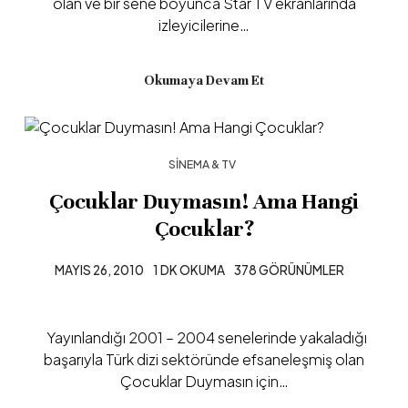
olan ve bir sene boyunca Star TV ekranlarında
izleyicilerine…
Okumaya Devam Et
SINEMA & TV
Çocuklar Duymasın! Ama Hangi
Çocuklar?
MAYIS 26, 2010
1 DK OKUMA
378 GÖRÜNÜMLER
Yayınlandığı 2001 – 2004 senelerinde yakaladığı
başarıyla Türk dizi sektöründe efsaneleşmiş olan
Çocuklar Duymasın için…