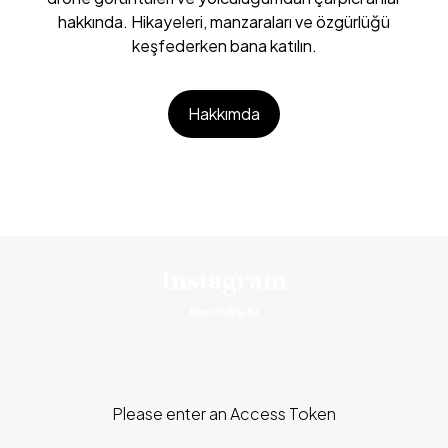
hakkında. Hikayeleri, manzaraları ve özgürlüğü
keşfederken bana katılın.
Hakkımda
Instagram
Beni Takip Et
Please enter an Access Token