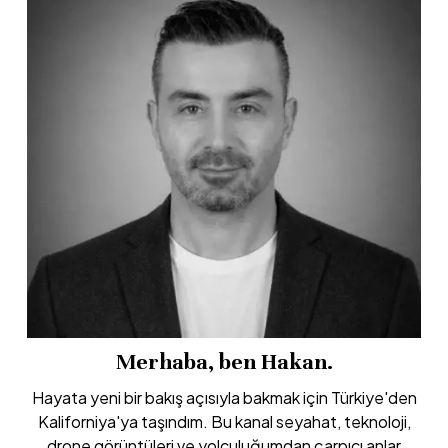
Merhaba, ben Hakan.
Hayata yeni bir bakış açısıyla bakmak için Türkiye'den
Kaliforniya'ya taşındım. Bu kanal seyahat, teknoloji,
drone görüntüleri ve yolculuğumdan çarpıcı anlar