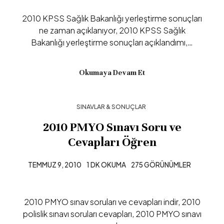
2010 KPSS Sağlık Bakanlığı yerleştirme sonuçları
ne zaman açıklanıyor, 2010 KPSS Sağlık
Bakanlığı yerleştirme sonuçları açıklandımı,…
Okumaya Devam Et
SINAVLAR & SONUÇLAR
2010 PMYO Sınavı Soru ve
Cevapları Öğren
TEMMUZ 9, 2010
1 DK OKUMA
275 GÖRÜNÜMLER
2010 PMYO sınav soruları ve cevapları indir, 2010
polislik sınavı soruları cevapları, 2010 PMYO sınavı