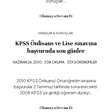
sonuçları…
Okumaya Devam Et
SINAVLAR & SONUÇLAR
KPSS Önlisans ve Lise sınavına
başvuruda son günler
HAZIRAN 26, 2010
2 DK OKUMA
333 GÖRÜNÜMLER
2010 KPSS Önlisans/ Ortaöğretim sınavına
başvurular 2 Temmuz tarihinde sona erecektir.
2008 KPSS’ye girdiği öğrenim düzeyi…
Okumaya Devam Et