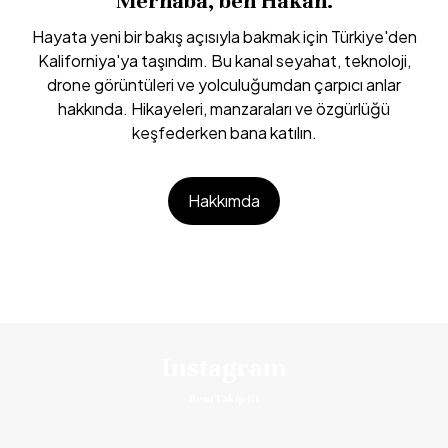
Merhaba, ben Hakan.
Hayata yeni bir bakış açısıyla bakmak için Türkiye'den
Kaliforniya'ya taşındım. Bu kanal seyahat, teknoloji,
drone görüntüleri ve yolculuğumdan çarpıcı anlar
hakkında. Hikayeleri, manzaraları ve özgürlüğü
keşfederken bana katılın.
Hakkımda
Instagram
Beni Takip Et