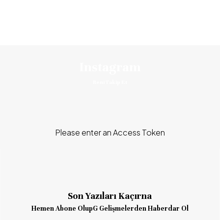
Instagram
Beni Takip Et
Please enter an Access Token
Son Yazıları Kaçırna
Hemen Abone OlupG Gelişmelerden Haberdar Ol