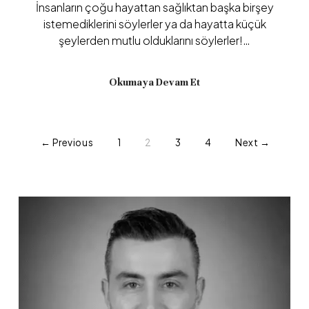
İnsanların çoğu hayattan sağlıktan başka birşey
istemediklerini söylerler ya da hayatta küçük
şeylerden mutlu olduklarını söylerler!…
Okumaya Devam Et
← Previous
1
2
3
4
Next →