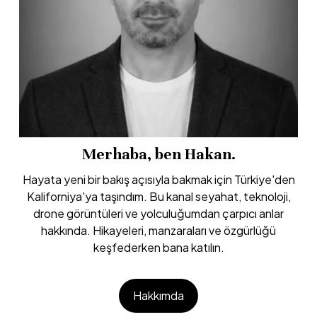
Merhaba, ben Hakan.
Hayata yeni bir bakış açısıyla bakmak için Türkiye'den
Kaliforniya'ya taşındım. Bu kanal seyahat, teknoloji,
drone görüntüleri ve yolculuğumdan çarpıcı anlar
hakkında. Hikayeleri, manzaraları ve özgürlüğü
keşfederken bana katılın.
Hakkımda