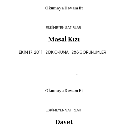
Okumaya Devam Et
ESKIMEYEN SATIRLAR
Masal Kızı
EKIM 17, 2011
2 DK OKUMA
288 GÖRÜNÜMLER
…
Okumaya Devam Et
ESKIMEYEN SATIRLAR
Davet