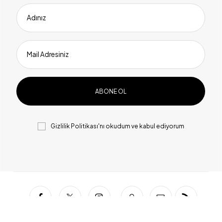
Adınız
Mail Adresiniz
Gizlilik Politikası
'nı okudum ve kabul ediyorum
Facebook
Twitter
Instagram
Snapchat
Mail
RSS