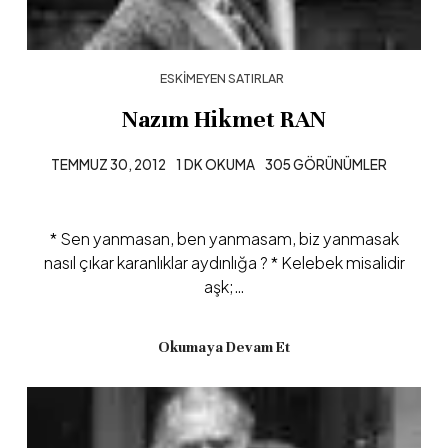
ESKIMEYEN SATIRLAR
Nazım Hikmet RAN
TEMMUZ 30, 2012
1 DK OKUMA
305 GÖRÜNÜMLER
* Sen yanmasan, ben yanmasam, biz yanmasak
nasıl çıkar karanlıklar aydınlığa ? * Kelebek misalidir
aşk;…
Okumaya Devam Et