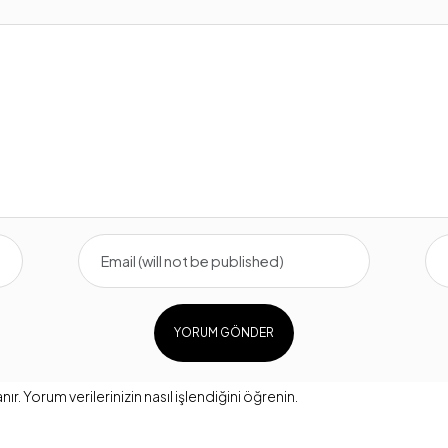
nır.
Yorum verilerinizin nasıl işlendiğini öğrenin.