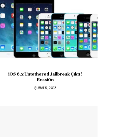
Kelime Avı Hilesi
ŞUBAT 3, 2013