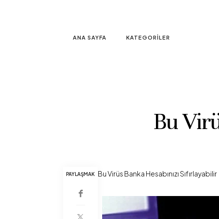
ANA SAYFA
KATEGORILER
Bu Virü
Bu Virüs Banka Hesabınızı Sıfırlayabilir
PAYLAŞMAK