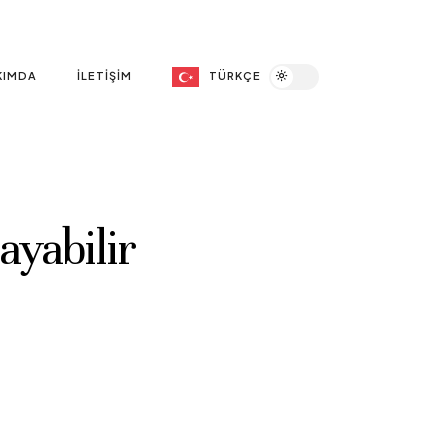
KIMDA
İLETIŞIM
TÜRKÇE
ayabilir