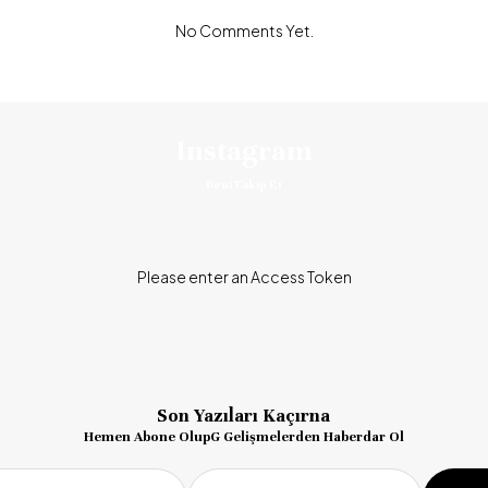
No Comments Yet.
Instagram
Beni Takip Et
Please enter an Access Token
Son Yazıları Kaçırna
Hemen Abone OlupG Gelişmelerden Haberdar Ol