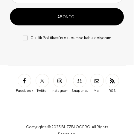
Gizlilik Politikası
'nı okudum ve kabul ediyorum
Facebook
Twitter
Instagram
Snapchat
Mail
RSS
Copyrights © 2023 BUZZBLOGPRO. All Rights