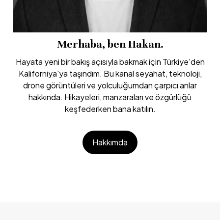
Merhaba, ben Hakan.
Hayata yeni bir bakış açısıyla bakmak için Türkiye'den
Kaliforniya'ya taşındım. Bu kanal seyahat, teknoloji,
drone görüntüleri ve yolculuğumdan çarpıcı anlar
hakkında. Hikayeleri, manzaraları ve özgürlüğü
keşfederken bana katılın.
Hakkımda