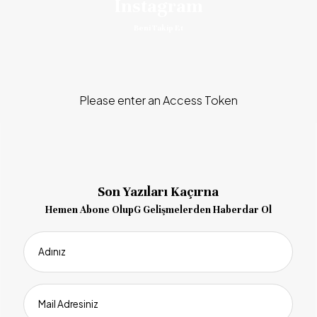
Instagram
Beni Takip Et
Please enter an Access Token
Son Yazıları Kaçırna
Hemen Abone OlupG Gelişmelerden Haberdar Ol
Adınız
Mail Adresiniz