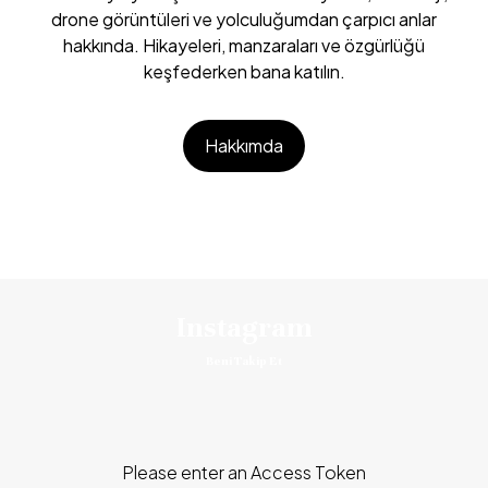
drone görüntüleri ve yolculuğumdan çarpıcı anlar
hakkında. Hikayeleri, manzaraları ve özgürlüğü
keşfederken bana katılın.
Hakkımda
Instagram
Beni Takip Et
Please enter an Access Token