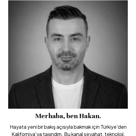
Merhaba, ben Hakan.
Hayata yeni bir bakış açısıyla bakmak için Türkiye'den
Kaliforniya'ya taşındım. Bu kanal seyahat, teknoloji,